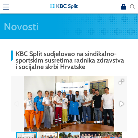
Novosti
KBC Split sudjelovao na sindikalno-
sportskim susretima radnika zdravstva
i socijalne skrbi Hrvatske