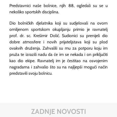
Predstavnici naše bolnice, njih 88, ogledali su se u
nekoliko sportskih disciplina.
Dio bolničkih djelatnika koji su sudjelovali na ovom
omiljenom sportskom okupljanju primio je ravnatelj
prof. dr. sc. Krešimir Dolić. Sudionici su prenijeli dio
dobre atmosfere i novih prijateljstava koji su plod
ovakvih druženja. Zahvalili su mu za potporu koju im
pruža te izrazili nadu da će im se nekada i on priključiti
kao dio ekipe. Ravnatelj im je čestitao na osvojenim
nagradama i zahvalio što su na najljepši mogući način
predstavili svoju bolnicu.
ZADNJE NOVOSTI