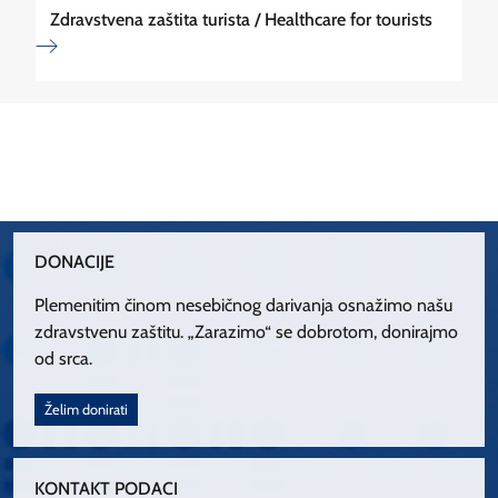
Zdravstvena zaštita turista / Healthcare for tourists
DONACIJE
Plemenitim činom nesebičnog darivanja osnažimo našu
zdravstvenu zaštitu. „Zarazimo“ se dobrotom, donirajmo
od srca.
Želim donirati
KONTAKT PODACI