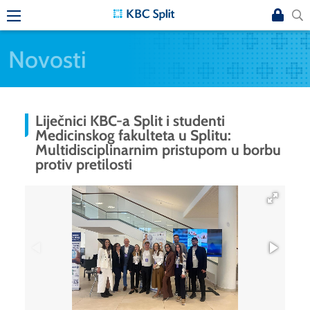
Novosti
Liječnici KBC-a Split i studenti
Medicinskog fakulteta u Splitu:
Multidisciplinarnim pristupom u borbu
protiv pretilosti