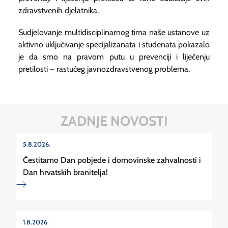
zdravstvenih djelatnika.
Sudjelovanje multidisciplinarnog tima naše ustanove uz
aktivno uključivanje specijalizanata i studenata pokazalo
je da smo na pravom putu u prevenciji i liječenju
pretilosti – rastućeg javnozdravstvenog problema.
ZADNJE NOVOSTI
5.8.2026.
Čestitamo Dan pobjede i domovinske zahvalnosti i
Dan hrvatskih branitelja!
1.8.2026.