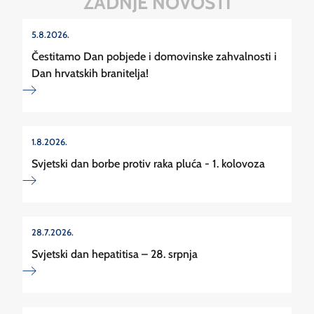
ZADNJE NOVOSTI
5.8.2026.
Čestitamo Dan pobjede i domovinske zahvalnosti i
Dan hrvatskih branitelja!
1.8.2026.
Svjetski dan borbe protiv raka pluća - 1. kolovoza
28.7.2026.
Svjetski dan hepatitisa – 28. srpnja