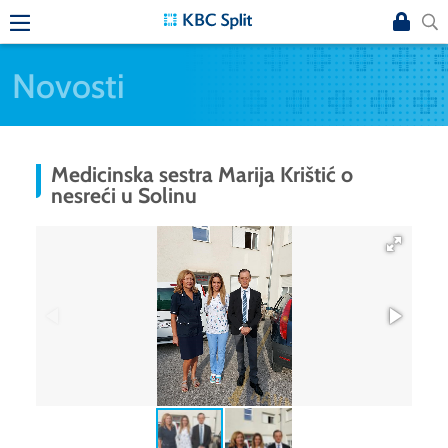
Novosti
Medicinska sestra Marija Krištić o
nesreći u Solinu