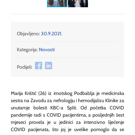
Objavljeno:
30.9.2021.
Kategorija:
Novosti
Podijeli:
Marija Krištić (26) iz imotskog Podbablja je medicinska
sestra na Zavodu za nefrologiju i hemodijalizu Klinike za
unutarnje bolesti KBC-a Split. Od početka COVID
pandemije radi s COVID pacijentima, a posljednjih šest
mjeseci provela je u jedinici za intenzivno liječenje
COVID pacijenata, što joj je uvelike pomoglo da se