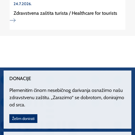
24.7.2026.
Zdravstvena zaštita turista / Healthcare for tourists
DONACIJE
Plemenitim činom nesebičnog darivanja osnažimo našu
zdravstvenu zaštitu. „Zarazimo“ se dobrotom, donirajmo
od srca.
Želim donirati