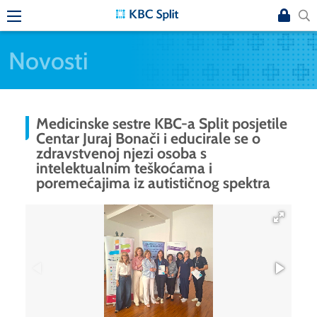
Novosti
Medicinske sestre KBC-a Split posjetile
Centar Juraj Bonači i educirale se o
zdravstvenoj njezi osoba s
intelektualnim teškoćama i
poremećajima iz autističnog spektra