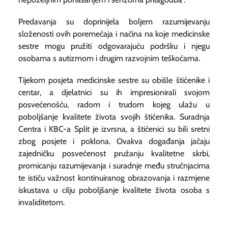
Predavanja su doprinijela boljem razumijevanju
složenosti ovih poremećaja i načina na koje medicinske
sestre mogu pružiti odgovarajuću podršku i njegu
osobama s autizmom i drugim razvojnim teškoćama.
Tijekom posjeta medicinske sestre su obišle štićenike i
centar, a djelatnici su ih impresionirali svojom
posvećenošću, radom i trudom kojeg ulažu u
poboljšanje kvalitete života svojih štićenika. Suradnja
Centra i KBC-a Split je izvrsna, a štićenici su bili sretni
zbog posjete i poklona. Ovakva događanja jačaju
zajedničku posvećenost pružanju kvalitetne skrbi,
promicanju razumijevanja i suradnje među stručnjacima
te ističu važnost kontinuiranog obrazovanja i razmjene
iskustava u cilju poboljšanje kvalitete života osoba s
invaliditetom.