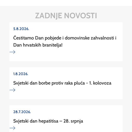
ZADNJE NOVOSTI
5.8.2026.
Čestitamo Dan pobjede i domovinske zahvalnosti i
Dan hrvatskih branitelja!
1.8.2026.
Svjetski dan borbe protiv raka pluća - 1. kolovoza
28.7.2026.
Svjetski dan hepatitisa – 28. srpnja