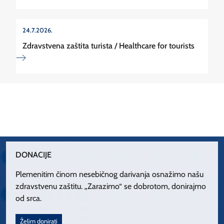
24.7.2026.
Zdravstvena zaštita turista / Healthcare for tourists
DONACIJE
Plemenitim činom nesebičnog darivanja osnažimo našu
zdravstvenu zaštitu. „Zarazimo“ se dobrotom, donirajmo
od srca.
Želim donirati