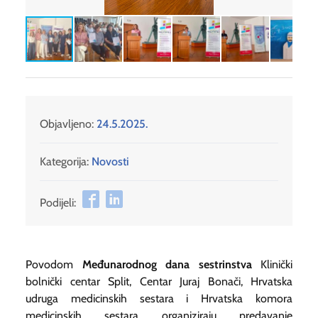
Objavljeno:
24.5.2025.
Kategorija:
Novosti
Podijeli:
Povodom
Međunarodnog dana sestrinstva
Klinički
bolnički centar Split, Centar Juraj Bonači, Hrvatska
udruga medicinskih sestara i Hrvatska komora
medicinskih sestara organiziraju predavanje