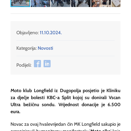
Objavljeno:
11.10.2024.
Kategorija:
Novosti
Podijeli:
Moto klub Longfield iz Dugopolja posjetio je Kliniku
za dječje bolesti KBC-a Split kojoj su donirali Vscan
Ultra bežičnu sondu. Vrijednost donacije je 6.500
eura.
Novac za ovaj hvalevrijedan čin MK Longfield sakupio je