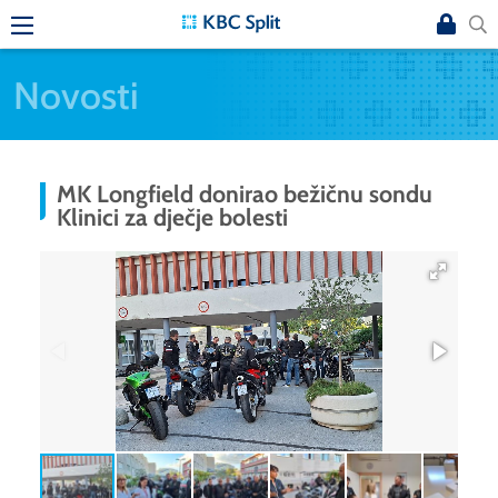
Novosti
MK Longfield donirao bežičnu sondu
Klinici za dječje bolesti