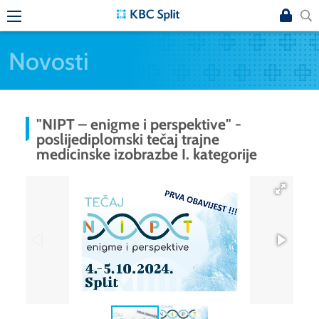
Novosti
"NIPT – enigme i perspektive" -
poslijediplomski tečaj trajne
medicinske izobrazbe I. kategorije