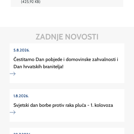
425,92 KB
ZADNJE NOVOSTI
5.8.2026.
Čestitamo Dan pobjede i domovinske zahvalnosti i
Dan hrvatskih branitelja!
1.8.2026.
Svjetski dan borbe protiv raka pluća - 1. kolovoza