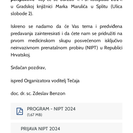
u Gradskoj knjižnici Marka Marulića u Splitu (Ulica
slobode 2).
Iskreno se nadamo da će Vas tema i predviđena
predavanja zainteresirati i da ćete nam se pridružiti na
prvom medicinskom skupu posvećenom isključivo
neinvazivnom prenatalnom probiru (NIPT) u Republici
Hrvatskoj.
Srdačan pozdrav,
ispred Organizatora voditelj Tečaja
doc. dr. sc. Zdeslav Benzon
PROGRAM - NIPT 2024
1,67 MB
PRIJAVA NIPT 2024