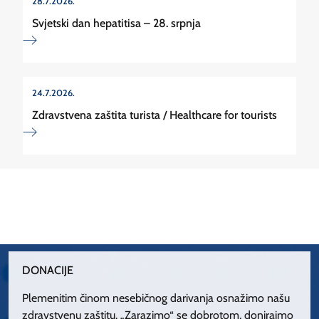
28.7.2026.
Svjetski dan hepatitisa – 28. srpnja
24.7.2026.
Zdravstvena zaštita turista / Healthcare for tourists
DONACIJE
Plemenitim činom nesebičnog darivanja osnažimo našu
zdravstvenu zaštitu. „Zarazimo“ se dobrotom, donirajmo