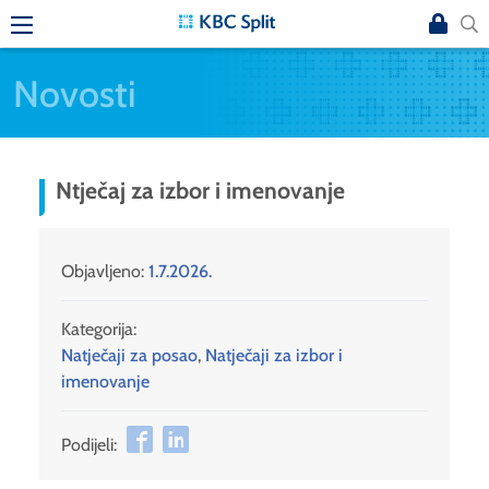
Novosti
Ntječaj za izbor i imenovanje
Objavljeno:
1.7.2026.
Kategorija:
Natječaji za posao
,
Natječaji za izbor i
imenovanje
Podijeli: