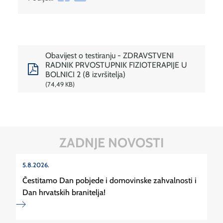
Obavijest o testiranju - ZDRAVSTVENI
RADNIK PRVOSTUPNIK FIZIOTERAPIJE U
BOLNICI 2 (8 izvršitelja)
74,49 KB
ZADNJE NOVOSTI
5.8.2026.
Čestitamo Dan pobjede i domovinske zahvalnosti i
Dan hrvatskih branitelja!