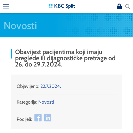
Novosti
Obavijest pacijentima koji imaju
preglede ili dijagnostičke pretrage od
26. do 29.7.2024.
Objavljeno:
22.7.2024.
Kategorija:
Novosti
Podijeli: