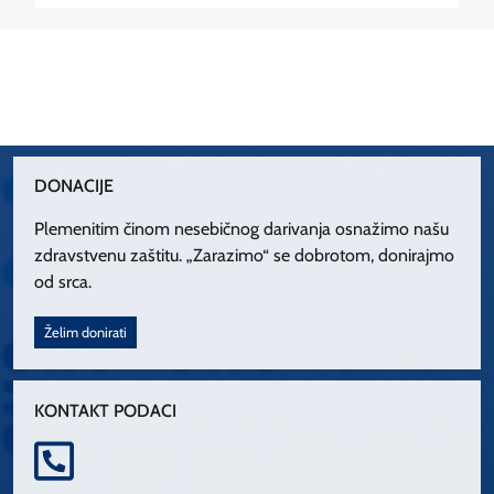
DONACIJE
Plemenitim činom nesebičnog darivanja osnažimo našu
zdravstvenu zaštitu. „Zarazimo“ se dobrotom, donirajmo
od srca.
Želim donirati
KONTAKT PODACI