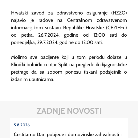
Hrvatski zavod za zdravstveno osiguranje (HZZO)
najavio je radove na Centralnom zdravstvenom
informacijskom sustavu Republike Hrvatske (CEZIH-u)
od petka, 26.7.2024. godine od 12:00 sati do
ponedjeljka, 29.7.2024. godine do 12:00 sati.
Molimo sve pacijente koji u tom periodu dolaze u
Klinički bolnički centar Split na preglede ili dijagnostičke
pretrage da sa sobom ponesu tiskani podsjetnik o
izdanim uputnicama.
ZADNJE NOVOSTI
5.8.2026.
Čestitamo Dan pobjede i domovinske zahvalnosti i