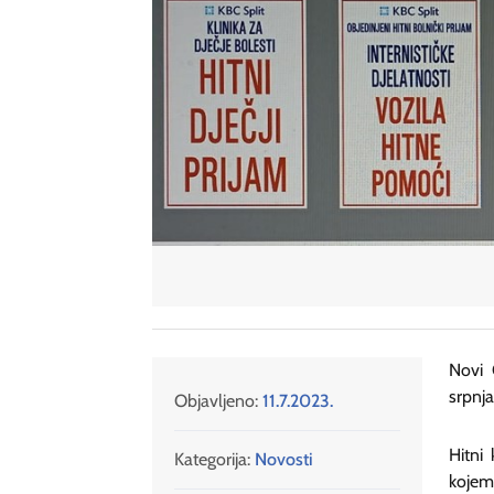
Novi 
srpnj
Objavljeno:
11.7.2023.
Hitni
Kategorija:
Novosti
kojem