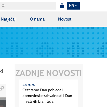
HR
Natječaji
O nama
Novosti
ZADNJE NOVOSTI
ki
5.8.2026.
Čestitamo Dan pobjede i
domovinske zahvalnosti i Dan
hrvatskih branitelja!