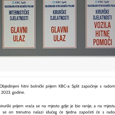
Objedinjeni hitni bolnički prijem KBC-a Split započinje s radom
a 2023. godine.
 kirurški prijem vraća se na mjesto gdje je bio ranije, a na mjest
 se on trenutno nalazi idućeg će tjedna započeti će s rad