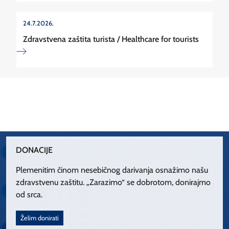
24.7.2026.
Zdravstvena zaštita turista / Healthcare for tourists
DONACIJE
Plemenitim činom nesebičnog darivanja osnažimo našu
zdravstvenu zaštitu. „Zarazimo“ se dobrotom, donirajmo
od srca.
Želim donirati