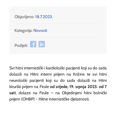
Objavljeno:
18.7.2023.
Kategorija:
Novosti
Podijeli:
Svi hitni internistički i kardiološki pacijenti koji su do sada
dolazili na Hitni interni prijem na Križine te svi hitni
neurološki pacijenti koji su do sada dolazili na Hitni
kirurški prijem na Firule
od srijede, 19. srpnja 2023. od 7
sati
, dolaze na Firule – na Objedinjeni hitni bolnički
prijem (OHBP) - Hitne internističke djelatnosti.