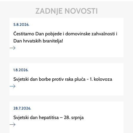
ZADNJE NOVOSTI
5.8.2026.
Čestitamo Dan pobjede i domovinske zahvalnosti i
Dan hrvatskih branitelja!
1.8.2026.
Svjetski dan borbe protiv raka pluća - 1. kolovoza
28.7.2026.
Svjetski dan hepatitisa – 28. srpnja