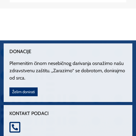
DONACIJE
Plemenitim činom nesebičnog darivanja osnažimo našu
zdravstvenu zaštitu. „Zarazimo“ se dobrotom, donirajmo
od srca.
Želim donirati
KONTAKT PODACI