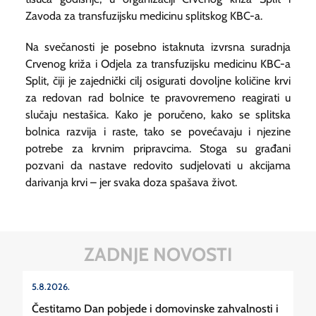
Zavoda za transfuzijsku medicinu splitskog KBC-a.
Na svečanosti je posebno istaknuta izvrsna suradnja
Crvenog križa i Odjela za transfuzijsku medicinu KBC-a
Split, čiji je zajednički cilj osigurati dovoljne količine krvi
za redovan rad bolnice te pravovremeno reagirati u
slučaju nestašica. Kako je poručeno, kako se splitska
bolnica razvija i raste, tako se povećavaju i njezine
potrebe za krvnim pripravcima. Stoga su građani
pozvani da nastave redovito sudjelovati u akcijama
darivanja krvi – jer svaka doza spašava život.
ZADNJE NOVOSTI
5.8.2026.
Čestitamo Dan pobjede i domovinske zahvalnosti i