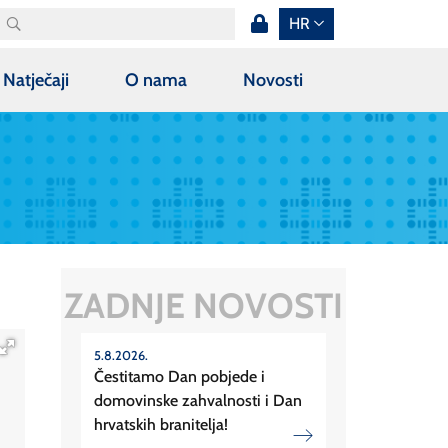
HR
Natječaji
O nama
Novosti
ZADNJE NOVOSTI
5.8.2026.
Čestitamo Dan pobjede i
domovinske zahvalnosti i Dan
hrvatskih branitelja!