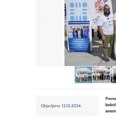
Povod
bolni
Objavljeno:
12.10.2024.
anest