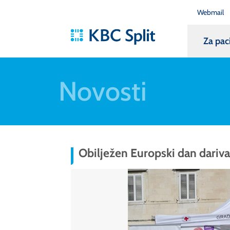
Webmail
Za pac
Novosti
Obilježen Europski dan dariva