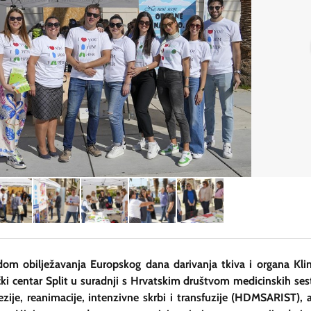
om obilježavanja Europskog dana darivanja tkiva i organa Klin
čki centar Split u suradnji s Hrvatskim društvom medicinskih ses
ezije, reanimacije, intenzivne skrbi i transfuzije (HDMSARIST), 