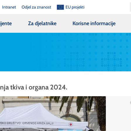
Intranet
Odjel za znanost
EU projekti
ijente
Za djelatnike
Korisne informacije
nja tkiva i organa 2024.