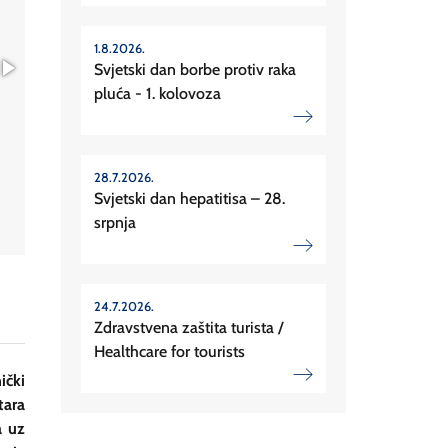
1.8.2026.
Svjetski dan borbe protiv raka
pluća - 1. kolovoza
28.7.2026.
Svjetski dan hepatitisa – 28.
srpnja
24.7.2026.
Zdravstvena zaštita turista /
Healthcare for tourists
ički
tara
a uz