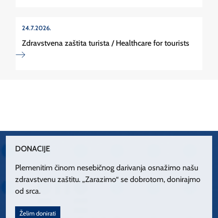
24.7.2026.
Zdravstvena zaštita turista / Healthcare for tourists
DONACIJE
Plemenitim činom nesebičnog darivanja osnažimo našu
zdravstvenu zaštitu. „Zarazimo“ se dobrotom, donirajmo
od srca.
Želim donirati