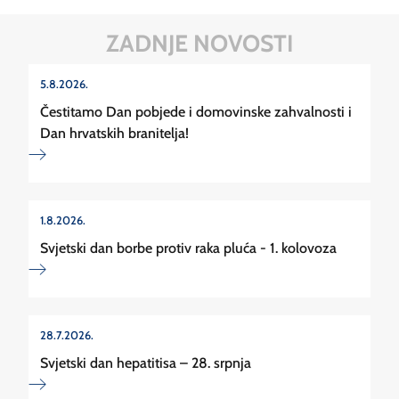
ZADNJE NOVOSTI
5.8.2026.
Čestitamo Dan pobjede i domovinske zahvalnosti i
Dan hrvatskih branitelja!
1.8.2026.
Svjetski dan borbe protiv raka pluća - 1. kolovoza
28.7.2026.
Svjetski dan hepatitisa – 28. srpnja