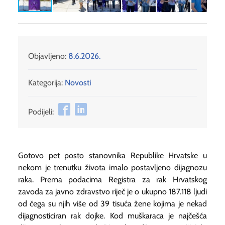
Objavljeno:
8.6.2026.
Kategorija:
Novosti
Podijeli:
Gotovo pet posto stanovnika Republike Hrvatske u
nekom je trenutku života imalo postavljeno dijagnozu
raka. Prema podacima Registra za rak Hrvatskog
zavoda za javno zdravstvo riječ je o ukupno 187.118 ljudi
od čega su njih više od 39 tisuća žene kojima je nekad
dijagnosticiran rak dojke. Kod muškaraca je najčešća