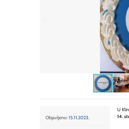
U Kli
14. s
Objavljeno:
15.11.2023.