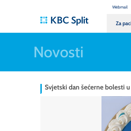
Webmail
Za pac
Novosti
Svjetski dan šećerne bolesti 