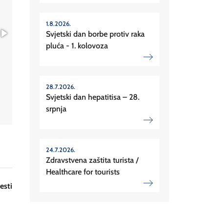
1.8.2026.
Svjetski dan borbe protiv raka
pluća - 1. kolovoza
28.7.2026.
Svjetski dan hepatitisa – 28.
srpnja
24.7.2026.
Zdravstvena zaštita turista /
Healthcare for tourists
esti