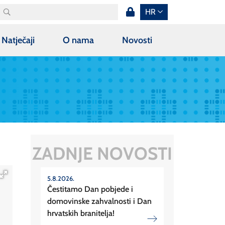
HR
Natječaji
O nama
Novosti
ZADNJE NOVOSTI
5.8.2026.
Čestitamo Dan pobjede i
domovinske zahvalnosti i Dan
hrvatskih branitelja!