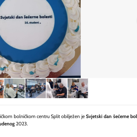
ničkom bolničkom centru Split obilježen je
Svjetski dan šećerne bol
tudenog
2023.