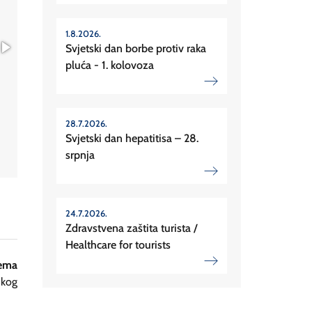
1.8.2026.
Svjetski dan borbe protiv raka
pluća - 1. kolovoza
28.7.2026.
Svjetski dan hepatitisa – 28.
srpnja
24.7.2026.
Zdravstvena zaštita turista /
Healthcare for tourists
tema
skog