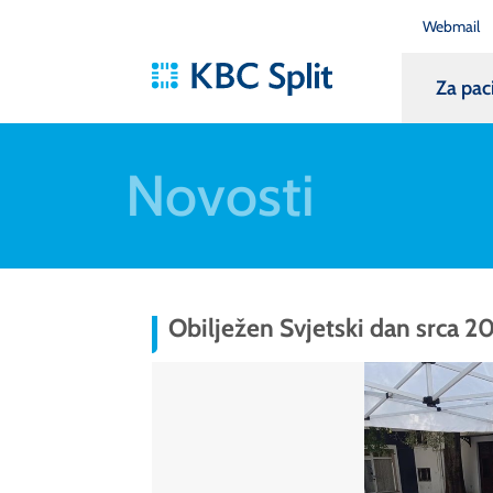
Webmail
Za pac
Novosti
Obilježen Svjetski dan srca 2