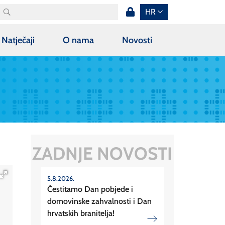
HR
Natječaji
O nama
Novosti
ZADNJE NOVOSTI
5.8.2026.
Čestitamo Dan pobjede i
domovinske zahvalnosti i Dan
hrvatskih branitelja!