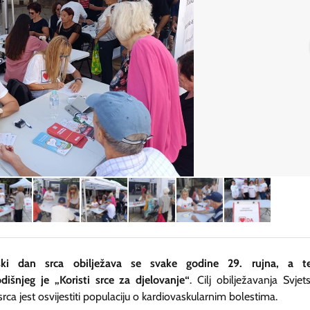
tski dan srca obilježava se svake godine 29. rujna, a 
dišnjeg je
„Koristi srce za djelovanje“
. Cilj obilježavanja Svjet
rca jest osvijestiti populaciju o kardiovaskularnim bolestima.