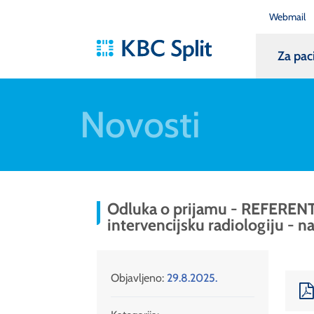
Webmail
Za pac
Novosti
Odluka o prijamu - REFERENT 
intervencijsku radiologiju - 
Objavljeno:
29.8.2025.