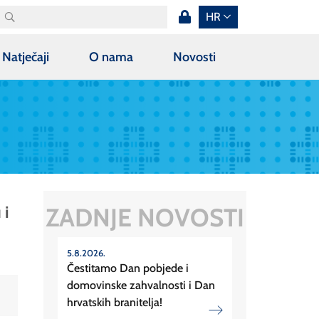
HR
Natječaji
O nama
Novosti
ZADNJE NOVOSTI
 i
5.8.2026.
Čestitamo Dan pobjede i
domovinske zahvalnosti i Dan
hrvatskih branitelja!