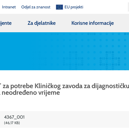
Intranet
Odjel za znanost
EU projekti
ijente
Za djelatnike
Korisne informacije
za potrebe Kliničkog zavoda za dijagnostičku
na neodređeno vrijeme
4367_001
46,17 KB