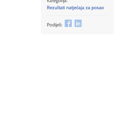
Kategorija:
Rezultati natječaja za posao
Podijeli: