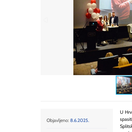
U Hrv
spasit
Objavljeno:
8.6.2025.
Splits