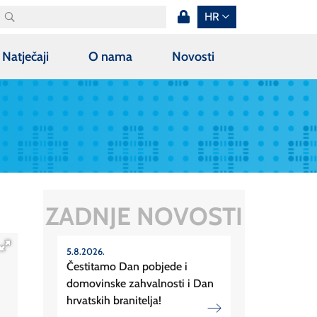
HR
Natječaji
O nama
Novosti
ZADNJE NOVOSTI
5.8.2026.
Čestitamo Dan pobjede i
domovinske zahvalnosti i Dan
hrvatskih branitelja!