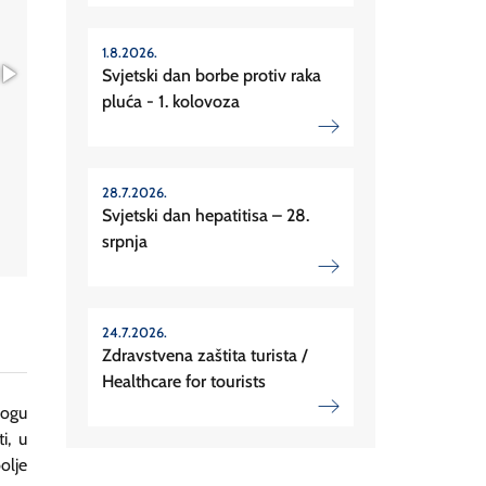
1.8.2026.
Svjetski dan borbe protiv raka
pluća - 1. kolovoza
28.7.2026.
Svjetski dan hepatitisa – 28.
srpnja
24.7.2026.
Zdravstvena zaštita turista /
Healthcare for tourists
mogu
i, u
olje