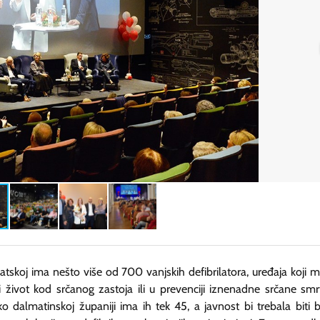
atskoj ima nešto više od 700 vanjskih defibrilatora, uređaja koji 
i život kod srčanog zastoja ili u prevenciji iznenadne srčane smrt
ko dalmatinskoj županiji ima ih tek 45, a javnost bi trebala biti b