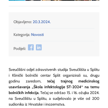
Objavljeno:
20.3.2024.
Kategorija:
Novosti
Podijeli:
Sveučilišni odjel zdravstvenih studija Sveučilišta u Splitu
i Klinički bolnički centar Split organizirali su, drugu
godinu zaredom, t
ečaj trajnog medicinskog
usavršavanja „Škola infektologije ST-2024“ na temu
bolničkih infekcija
. Tečaj se održao 15. i 16. ožujka 2024.
na Sveučilištu u Splitu, a sudjelovalo je više od 200
sudionika iz Hrvatske i inozemstva.