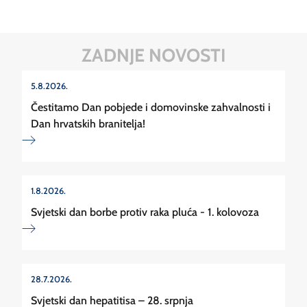
ZADNJE NOVOSTI
5.8.2026.
Čestitamo Dan pobjede i domovinske zahvalnosti i
Dan hrvatskih branitelja!
1.8.2026.
Svjetski dan borbe protiv raka pluća - 1. kolovoza
28.7.2026.
Svjetski dan hepatitisa – 28. srpnja