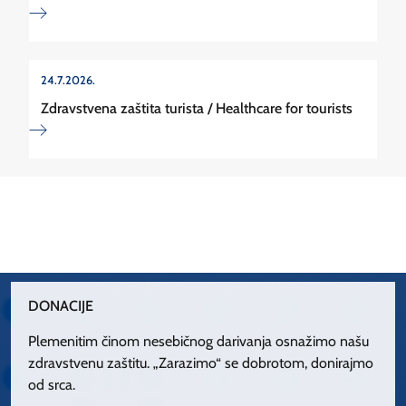
24.7.2026.
Zdravstvena zaštita turista / Healthcare for tourists
DONACIJE
Plemenitim činom nesebičnog darivanja osnažimo našu
zdravstvenu zaštitu. „Zarazimo“ se dobrotom, donirajmo
od srca.