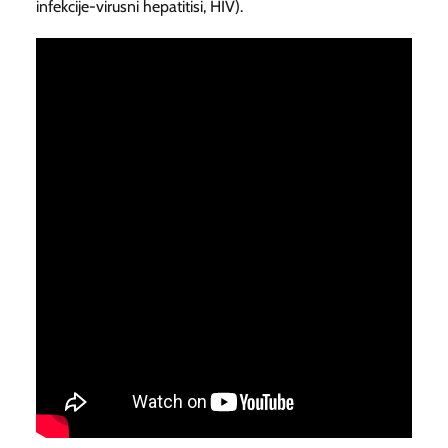
infekcije-virusni hepatitisi, HIV).