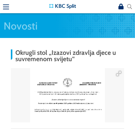
Novosti
Okrugli stol „Izazovi zdravlja djece u
suvremenom svijetu“