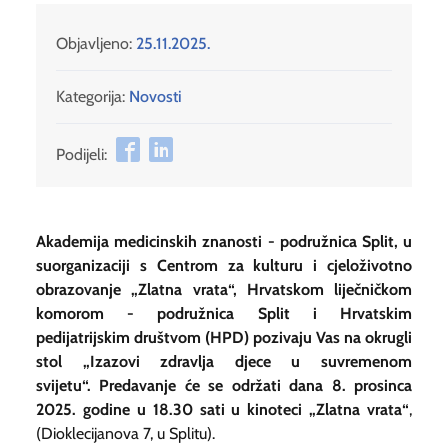
Objavljeno:
25.11.2025.
Kategorija:
Novosti
Podijeli:
Akademija medicinskih znanosti - podružnica Split, u
suorganizaciji s Centrom za kulturu i cjeloživotno
obrazovanje „Zlatna vrata“,
Hrvatskom liječničkom
komorom - podružnica Split i Hrvatskim
pedijatrijskim društvom (HPD) pozivaju Vas na okrugli
stol
„
Izazovi zdravlja djece u suvremenom
svijetu“. Predavanje će se održati dana 8. prosinca
2025. godine u 18.30 sati u kinoteci „Zlatna vrata“
,
(Dioklecijanova 7, u Splitu).