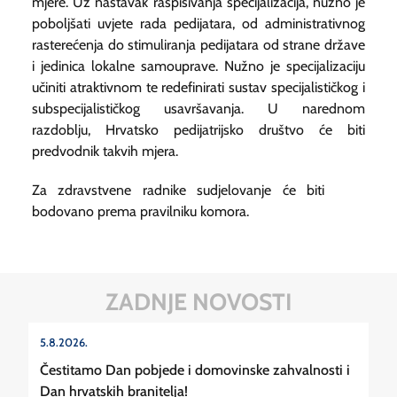
mjere. Uz nastavak raspisivanja specijalizacija, nužno je
poboljšati uvjete rada pedijatara, od administrativnog
rasterećenja do stimuliranja pedijatara od strane države
i jedinica lokalne samouprave. Nužno je specijalizaciju
učiniti atraktivnom te redefinirati sustav specijalističkog i
subspecijalističkog usavršavanja. U narednom
razdoblju, Hrvatsko pedijatrijsko društvo će biti
predvodnik takvih mjera.
Za zdravstvene radnike sudjelovanje će biti
bodovano prema pravilniku komora.
ZADNJE NOVOSTI
5.8.2026.
Čestitamo Dan pobjede i domovinske zahvalnosti i
Dan hrvatskih branitelja!