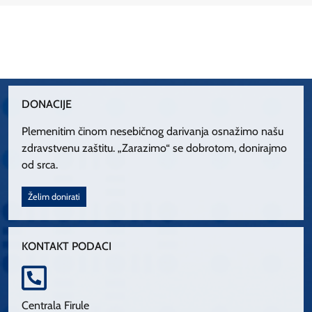
DONACIJE
Plemenitim činom nesebičnog darivanja osnažimo našu
zdravstvenu zaštitu. „Zarazimo“ se dobrotom, donirajmo
od srca.
Želim donirati
KONTAKT PODACI
Centrala Firule