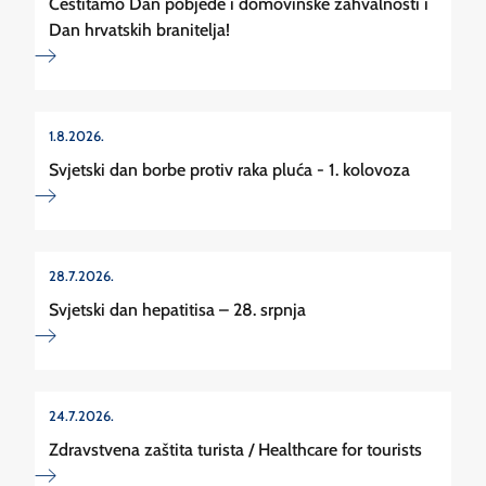
Čestitamo Dan pobjede i domovinske zahvalnosti i
Dan hrvatskih branitelja!
1.8.2026.
Svjetski dan borbe protiv raka pluća - 1. kolovoza
28.7.2026.
Svjetski dan hepatitisa – 28. srpnja
24.7.2026.
Zdravstvena zaštita turista / Healthcare for tourists