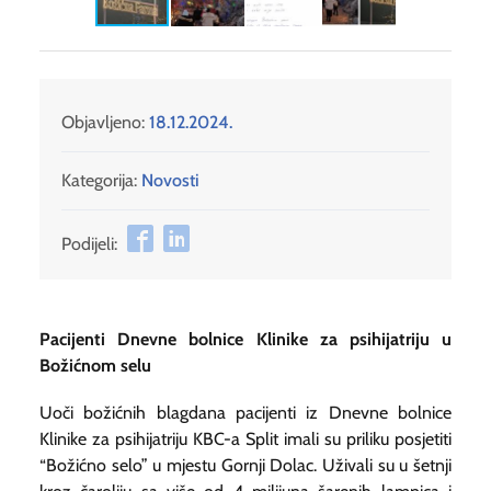
Objavljeno:
18.12.2024.
Kategorija:
Novosti
Podijeli:
Pacijenti Dnevne bolnice Klinike za psihijatriju u
Božićnom selu
Uoči božićnih blagdana pacijenti iz Dnevne bolnice
Klinike za psihijatriju KBC-a Split imali su priliku posjetiti
“Božićno selo” u mjestu Gornji Dolac. Uživali su u šetnji