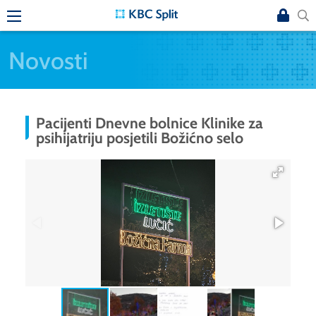
Novosti
Pacijenti Dnevne bolnice Klinike za
psihijatriju posjetili Božićno selo