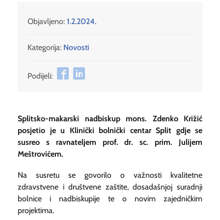
Objavljeno:
1.2.2024.
Kategorija:
Novosti
Podijeli:
Splitsko-makarski nadbiskup mons. Zdenko Križić
posjetio je u Klinički bolnički centar Split gdje se
susreo s ravnateljem prof. dr. sc. prim. Julijem
Meštrovićem.
Na susretu se govorilo o važnosti kvalitetne
zdravstvene i društvene zaštite, dosadašnjoj suradnji
bolnice i nadbiskupije te o novim zajedničkim
projektima.