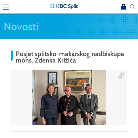
Novosti
Posjet splitsko-makarskog nadbiskupa
mons. Zdenka Križića