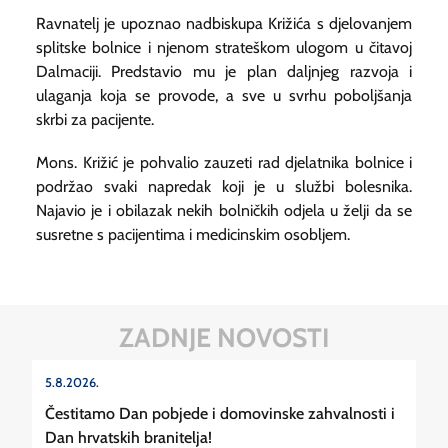
Ravnatelj je upoznao nadbiskupa Križića s djelovanjem
splitske bolnice i njenom strateškom ulogom u čitavoj
Dalmaciji. Predstavio mu je plan daljnjeg razvoja i
ulaganja koja se provode, a sve u svrhu poboljšanja
skrbi za pacijente.
Mons. Križić je pohvalio zauzeti rad djelatnika bolnice i
podržao svaki napredak koji je u službi bolesnika.
Najavio je i obilazak nekih bolničkih odjela u želji da se
susretne s pacijentima i medicinskim osobljem.
ZADNJE NOVOSTI
5.8.2026.
Čestitamo Dan pobjede i domovinske zahvalnosti i
Dan hrvatskih branitelja!