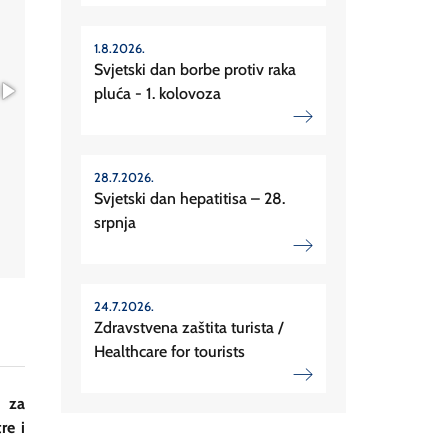
1.8.2026.
Svjetski dan borbe protiv raka
pluća - 1. kolovoza
28.7.2026.
Svjetski dan hepatitisa – 28.
srpnja
24.7.2026.
Zdravstvena zaštita turista /
Healthcare for tourists
i za
re i