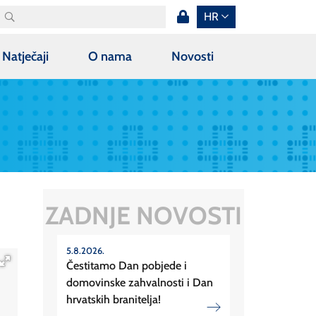
HR
Natječaji
O nama
Novosti
ZADNJE NOVOSTI
5.8.2026.
Čestitamo Dan pobjede i
domovinske zahvalnosti i Dan
hrvatskih branitelja!