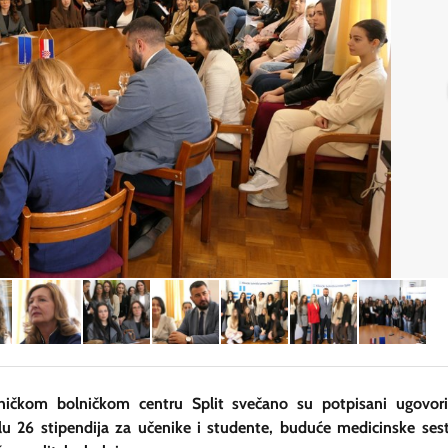
ničkom bolničkom centru Split svečano su potpisani ugovor
lu 26 stipendija za učenike i studente, buduće medicinske sest