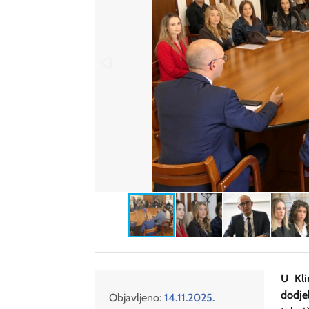
U Kli
dodje
Objavljeno:
14.11.2025.