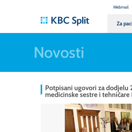
Webmail
Za pac
Novosti
Potpisani ugovori za dodjelu 
medicinske sestre i tehničare