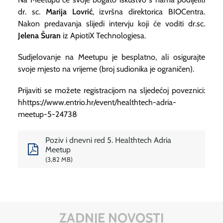
dr. sc.
Marija Lovrić
, izvršna direktorica BIOCentra.
Nakon predavanja slijedi intervju koji će voditi dr.sc.
Jelena Šuran
iz ApiotiX Technologiesa.
Sudjelovanje na Meetupu je besplatno, ali osigurajte
svoje mjesto na vrijeme (broj sudionika je ograničen).
Prijaviti se možete registracijom na sljedećoj poveznici:
hhttps://www.entrio.hr/event/healthtech-adria-
meetup-5-24738
Poziv i dnevni red 5. Healthtech Adria
Meetup
3,82 MB
ZADNJE NOVOSTI