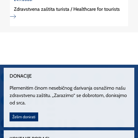
Zdravstvena zaštita turista / Healthcare for tourists
DONACIJE
Plemenitim činom nesebičnog darivanja osnažimo našu
zdravstvenu zaštitu. „Zarazimo“ se dobrotom, donirajmo
od srca.
Želim donirati