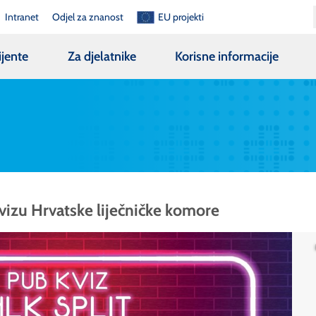
Intranet
Odjel za znanost
EU projekti
ijente
Za djelatnike
Korisne informacije
vizu Hrvatske liječničke komore