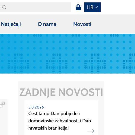
HR
Natječaji
O nama
Novosti
ZADNJE NOVOSTI
5.8.2026.
Čestitamo Dan pobjede i
domovinske zahvalnosti i Dan
hrvatskih branitelja!