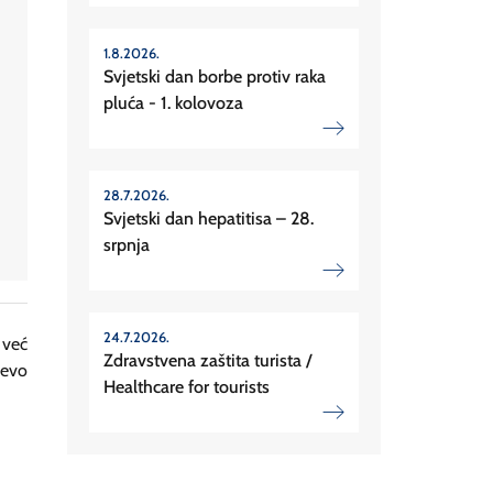
1.8.2026.
Svjetski dan borbe protiv raka
pluća - 1. kolovoza
28.7.2026.
Svjetski dan hepatitisa – 28.
srpnja
24.7.2026.
 već
Zdravstvena zaštita turista /
ćevo
Healthcare for tourists