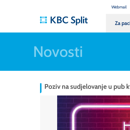
Webmail
Za pac
Novosti
Poziv na sudjelovanje u pub k