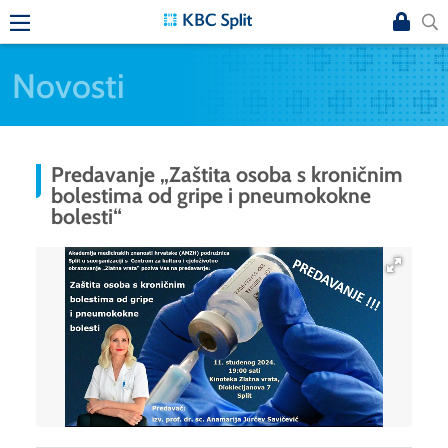
Novosti
Predavanje „Zaštita osoba s kroničnim
bolestima od gripe i pneumokokne
bolesti“