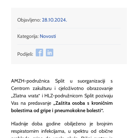
Objavljeno:
28.10.2024.
Kategorija:
Novosti
Podijeli:
AMZH-podružnica Split u suorganizaciji s
Centrom zakulturu i cjeloživotno obrazovanje
„Zlatna vrata“ i HLZ-podružnicom Split pozivaju
Vas na predavanje
„Zaštita osoba s kroničnim
bolestima od gripe i pneumokokne bolesti“.
Hladnije doba godine obilježeno je brojnim
respiratornim infekcijama, u spektru od obične