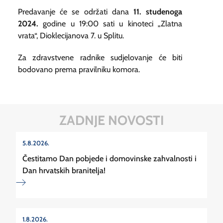
Predavanje će se održati dana
11. studenoga
2024.
godine u 19:00 sati u kinoteci „Zlatna
vrata“, Dioklecijanova 7. u Splitu.
Za zdravstvene radnike sudjelovanje će biti
bodovano prema pravilniku komora.
ZADNJE NOVOSTI
5.8.2026.
Čestitamo Dan pobjede i domovinske zahvalnosti i
Dan hrvatskih branitelja!
1.8.2026.