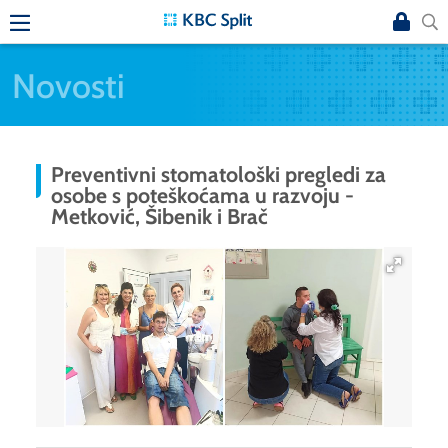
Novosti
Preventivni stomatološki pregledi za
osobe s poteškoćama u razvoju -
Metković, Šibenik i Brač