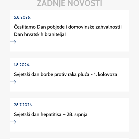
ZADNJE NOVOSTI
5.8.2026.
Čestitamo Dan pobjede i domovinske zahvalnosti i
Dan hrvatskih branitelja!
1.8.2026.
Svjetski dan borbe protiv raka pluća - 1. kolovoza
28.7.2026.
Svjetski dan hepatitisa – 28. srpnja