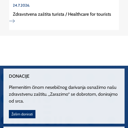
24.7.2026.
Zdravstvena zaštita turista / Healthcare for tourists
DONACIJE
Plemenitim činom nesebičnog darivanja osnažimo našu
zdravstvenu zaštitu. „Zarazimo“ se dobrotom, donirajmo
od srca.
Želim donirati