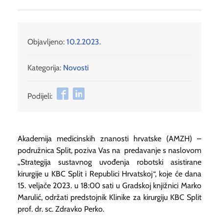
Objavljeno:
10.2.2023.
Kategorija:
Novosti
Podijeli:
Akademija medicinskih znanosti hrvatske (AMZH) –
podružnica Split, poziva Vas na predavanje s naslovom
„Strategija sustavnog uvođenja robotski asistirane
kirurgije u KBC Split i Republici Hrvatskoj“, koje će dana
15. veljače 2023. u 18:00 sati u Gradskoj knjižnici Marko
Marulić, održati predstojnik Klinike za kirurgiju KBC Split
prof. dr. sc. Zdravko Perko.