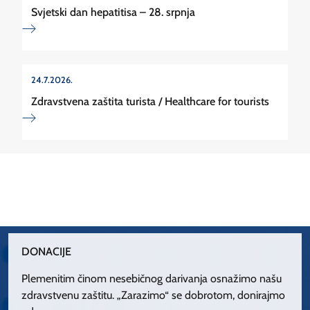
Svjetski dan hepatitisa – 28. srpnja
24.7.2026.
Zdravstvena zaštita turista / Healthcare for tourists
DONACIJE
Plemenitim činom nesebičnog darivanja osnažimo našu
zdravstvenu zaštitu. „Zarazimo“ se dobrotom, donirajmo