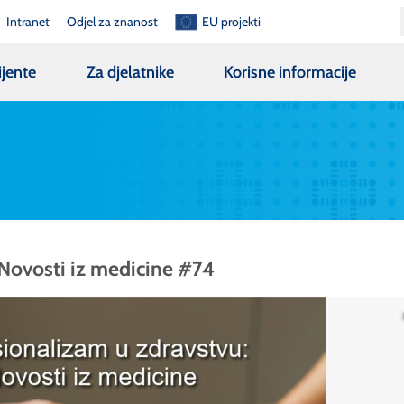
Intranet
Odjel za znanost
EU projekti
ijente
Za djelatnike
Korisne informacije
 Novosti iz medicine #74