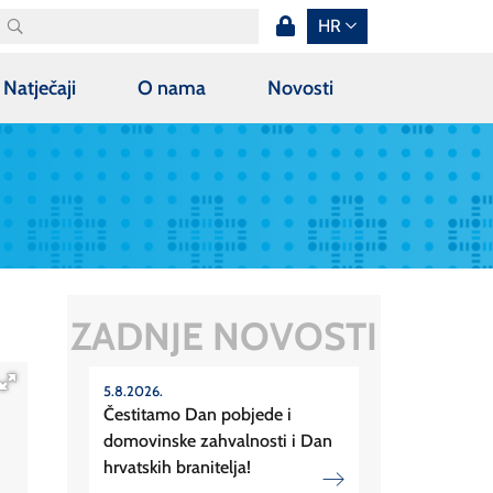
HR
Natječaji
O nama
Novosti
ZADNJE NOVOSTI
5.8.2026.
Čestitamo Dan pobjede i
domovinske zahvalnosti i Dan
hrvatskih branitelja!