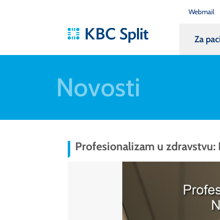
Webmail
Za pac
Novosti
Profesionalizam u zdravstvu: