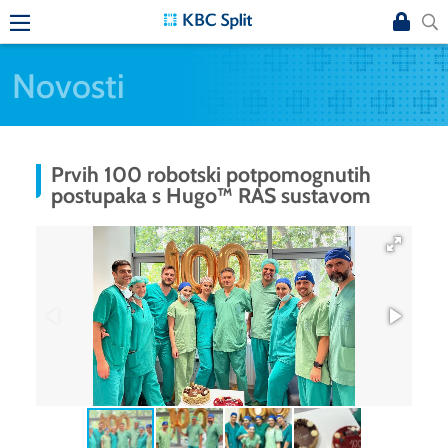
Novosti
Prvih 100 robotski potpomognutih
postupaka s Hugo™ RAS sustavom