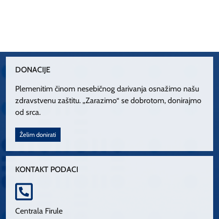
DONACIJE
Plemenitim činom nesebičnog darivanja osnažimo našu
zdravstvenu zaštitu. „Zarazimo“ se dobrotom, donirajmo
od srca.
Želim donirati
KONTAKT PODACI
Centrala Firule