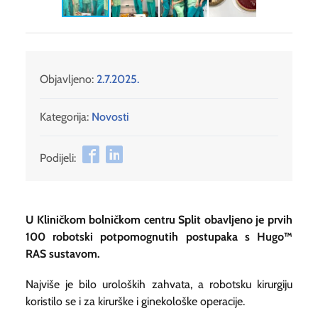
Objavljeno:
2.7.2025.
Kategorija:
Novosti
Podijeli:
U Kliničkom bolničkom centru Split obavljeno je prvih
100 robotski potpomognutih postupaka s Hugo™
RAS sustavom.
Najviše je bilo uroloških zahvata, a robotsku kirurgiju
koristilo se i za kirurške i ginekološke operacije.