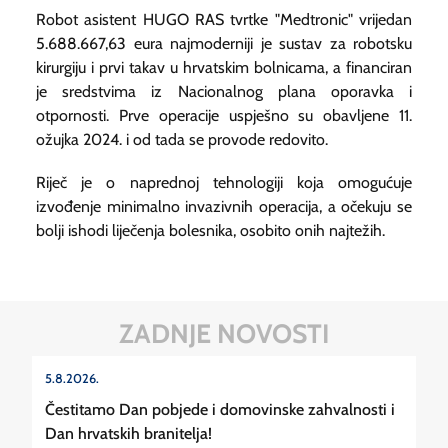
Robot asistent HUGO RAS tvrtke "Medtronic" vrijedan
5.688.667,63 eura najmoderniji je sustav za robotsku
kirurgiju i prvi takav u hrvatskim bolnicama, a financiran
je sredstvima iz Nacionalnog plana oporavka i
otpornosti. Prve operacije uspješno su obavljene 11.
ožujka 2024. i od tada se provode redovito.
Riječ je o naprednoj tehnologiji koja omogućuje
izvođenje minimalno invazivnih operacija, a očekuju se
bolji ishodi liječenja bolesnika, osobito onih najtežih.
ZADNJE NOVOSTI
5.8.2026.
Čestitamo Dan pobjede i domovinske zahvalnosti i
Dan hrvatskih branitelja!