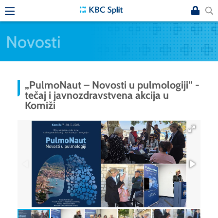
Novosti
„PulmoNaut – Novosti u pulmologiji“ -
tečaj i javnozdravstvena akcija u
Komiži