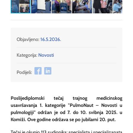
Objavljeno:
16.5.2026.
Kategorija:
Novosti
Podijeli:
Poslijediplomski tečaj trajnog medicinskog
usavršavanja 1. kategorije "PulmoNaut – Novosti u
pulmologiji" održan je od 7. do 10. svibnja 2025. u
Komiži. Ove godine održava se po jubilarni 20. put.
Tečaj je okupio 113 sudionika: specijalista i specijalizanata