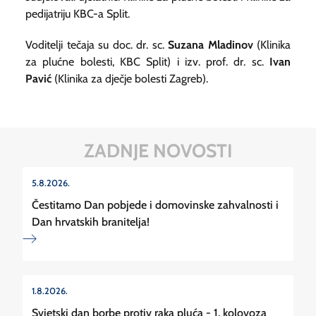
pedijatriju KBC-a Split.
Voditelji tečaja su doc. dr. sc.
Suzana Mladinov
(Klinika
za plućne bolesti, KBC Split) i izv. prof. dr. sc.
Ivan
Pavić
(Klinika za dječje bolesti Zagreb).
ZADNJE NOVOSTI
5.8.2026.
Čestitamo Dan pobjede i domovinske zahvalnosti i
Dan hrvatskih branitelja!
1.8.2026.
Svjetski dan borbe protiv raka pluća - 1. kolovoza