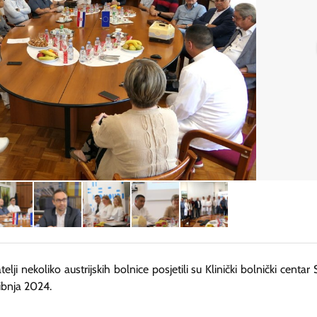
elji nekoliko austrijskih bolnice posjetili su Klinički bolnički centar 
ibnja 2024.