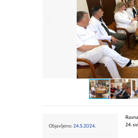
Ravnat
24. sv
Objavljeno:
24.5.2024.