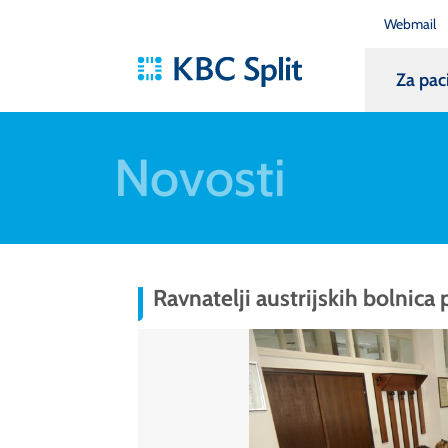
Webmail
Za pac
Novosti
Ravnatelji austrijskih bolnica 