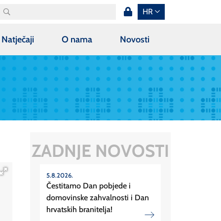
HR
Natječaji
O nama
Novosti
ZADNJE NOVOSTI
5.8.2026.
Čestitamo Dan pobjede i
domovinske zahvalnosti i Dan
hrvatskih branitelja!