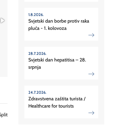
1.8.2026.
Svjetski dan borbe protiv raka
pluća - 1. kolovoza
28.7.2026.
Svjetski dan hepatitisa – 28.
srpnja
24.7.2026.
Zdravstvena zaštita turista /
Healthcare for tourists
Split