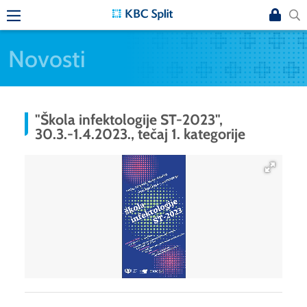
Novosti
"Škola infektologije ST-2023",
30.3.-1.4.2023., tečaj 1. kategorije