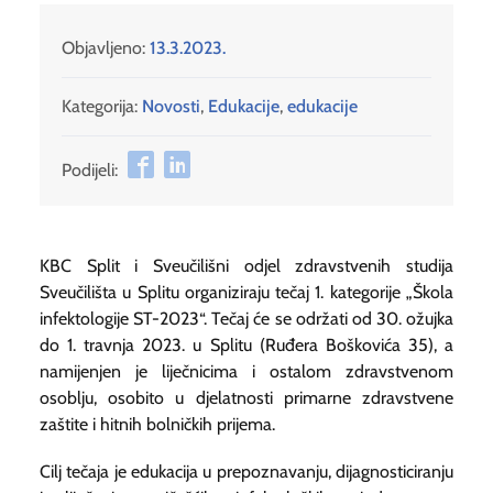
Objavljeno:
13.3.2023.
Kategorija:
Novosti
,
Edukacije
,
edukacije
Podijeli:
KBC Split i Sveučilišni odjel zdravstvenih studija
Sveučilišta u Splitu organiziraju tečaj 1. kategorije „Škola
infektologije ST-2023“. Tečaj će se održati od 30. ožujka
do 1. travnja 2023. u Splitu (Ruđera Boškovića 35), a
namijenjen je liječnicima i ostalom zdravstvenom
osoblju, osobito u djelatnosti primarne zdravstvene
zaštite i hitnih bolničkih prijema.
Cilj tečaja je edukacija u prepoznavanju, dijagnosticiranju