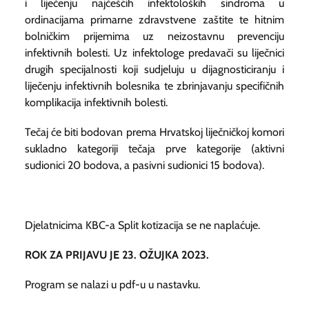
i liječenju najčešćih infektoloških sindroma u
ordinacijama primarne zdravstvene zaštite te hitnim
bolničkim prijemima uz neizostavnu prevenciju
infektivnih bolesti. Uz infektologe predavači su liječnici
drugih specijalnosti koji sudjeluju u dijagnosticiranju i
liječenju infektivnih bolesnika te zbrinjavanju specifičnih
komplikacija infektivnih bolesti.
Tečaj će biti bodovan prema Hrvatskoj liječničkoj komori
sukladno kategoriji tečaja prve kategorije (aktivni
sudionici 20 bodova, a pasivni sudionici 15 bodova).
Djelatnicima KBC-a Split kotizacija se ne naplaćuje.
ROK ZA PRIJAVU JE 23. OŽUJKA 2023.
Program se nalazi u pdf-u u nastavku.