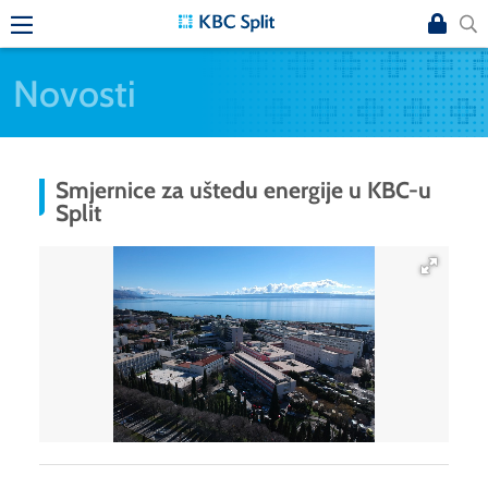
Novosti
Smjernice za uštedu energije u KBC-u
Split