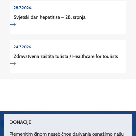
28.7.2026.
Svjetski dan hepatitisa – 28. srpnja
24.7.2026.
Zdravstvena zaštita turista / Healthcare for tourists
DONACIJE
Plemenitim činom nesebičnog darivanja osnažimo našu