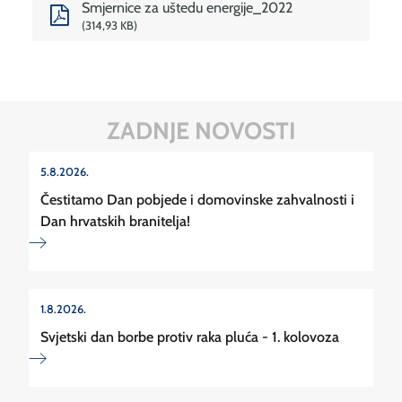
Smjernice za uštedu energije_2022
314,93 KB
ZADNJE NOVOSTI
5.8.2026.
Čestitamo Dan pobjede i domovinske zahvalnosti i
Dan hrvatskih branitelja!
1.8.2026.
Svjetski dan borbe protiv raka pluća - 1. kolovoza