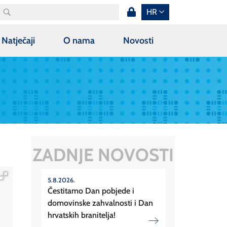
HR
Natječaji
O nama
Novosti
ZADNJE NOVOSTI
5.8.2026.
Čestitamo Dan pobjede i
domovinske zahvalnosti i Dan
hrvatskih branitelja!