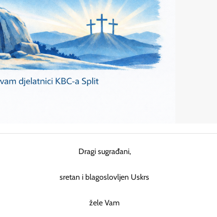
Dragi sugrađani,
sretan i blagoslovljen Uskrs
žele Vam