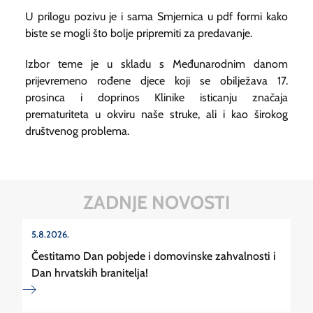
U prilogu pozivu je i sama Smjernica u pdf formi kako
biste se mogli što bolje pripremiti za predavanje.
Izbor teme je u skladu s Međunarodnim danom
prijevremeno rođene djece koji se obilježava 17.
prosinca i doprinos Klinike isticanju značaja
prematuriteta u okviru naše struke, ali i kao širokog
društvenog problema.
ZADNJE NOVOSTI
5.8.2026.
Čestitamo Dan pobjede i domovinske zahvalnosti i
Dan hrvatskih branitelja!