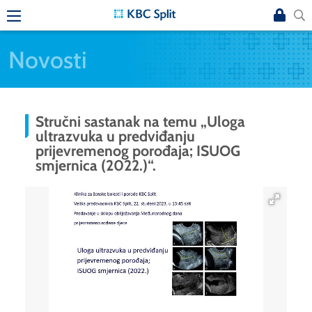
Novosti
Stručni sastanak na temu „Uloga
ultrazvuka u predviđanju
prijevremenog porođaja; ISUOG
smjernica (2022.)“.