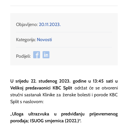
Objavljeno:
20.11.2023.
Kategorija:
Novosti
Podijeli:
U srijedu 22. studenog 2023. godine u 13:45 sati u
Velikoj predavaonici KBC Split
održat će se otvoreni
stručni sastanak Klinike za ženske bolesti i porode KBC
Split s naslovom:
„
Uloga ultrazvuka u predviđanju prijevremenog
porođaja; ISUOG smjernica (2022.)“.