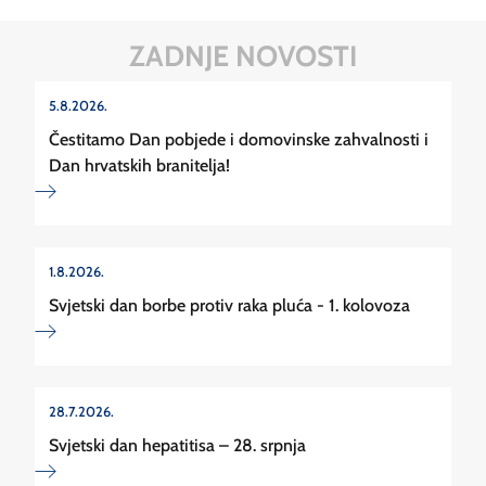
ZADNJE NOVOSTI
5.8.2026.
Čestitamo Dan pobjede i domovinske zahvalnosti i
Dan hrvatskih branitelja!
1.8.2026.
Svjetski dan borbe protiv raka pluća - 1. kolovoza
28.7.2026.
Svjetski dan hepatitisa – 28. srpnja