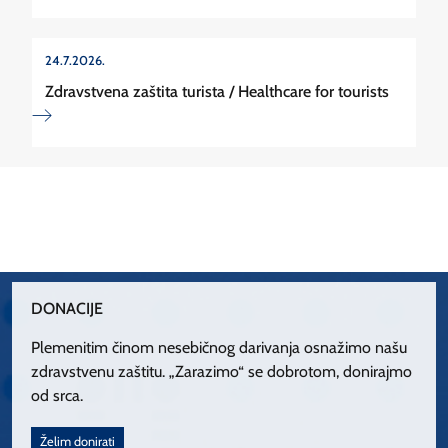
24.7.2026.
Zdravstvena zaštita turista / Healthcare for tourists
DONACIJE
Plemenitim činom nesebičnog darivanja osnažimo našu
zdravstvenu zaštitu. „Zarazimo“ se dobrotom, donirajmo
od srca.
Želim donirati