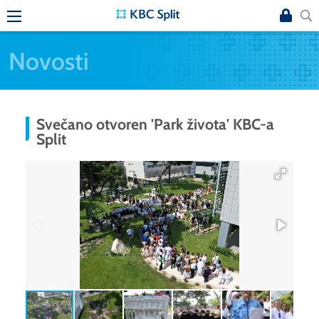
Novosti
Svečano otvoren 'Park života' KBC-a
Split