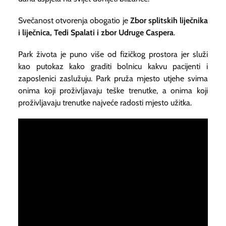
Svečanost otvorenja obogatio je
Zbor splitskih liječnika
i liječnica, Tedi Spalati i zbor Udruge Caspera
.
Park života je puno više od fizičkog prostora jer služi
kao putokaz kako graditi bolnicu kakvu pacijenti i
zaposlenici zaslužuju. Park pruža mjesto utjehe svima
onima koji proživljavaju teške trenutke, a onima koji
proživljavaju trenutke najveće radosti mjesto užitka.