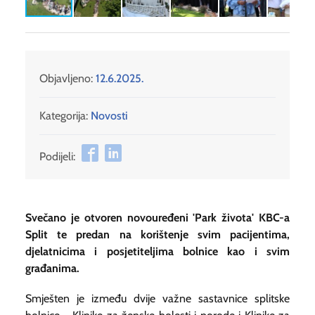
Objavljeno:
12.6.2025.
Kategorija:
Novosti
Podijeli:
Svečano je otvoren novouređeni 'Park života' KBC-a
Split te predan na korištenje svim pacijentima,
djelatnicima i posjetiteljima bolnice kao i svim
građanima.
Smješten je između dvije važne sastavnice splitske