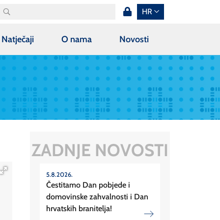
HR
Natječaji
O nama
Novosti
ZADNJE NOVOSTI
5.8.2026.
Čestitamo Dan pobjede i
domovinske zahvalnosti i Dan
hrvatskih branitelja!