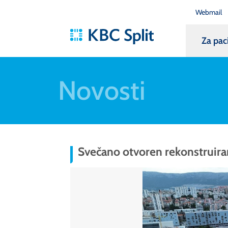
Webmail
Za pac
Novosti
Svečano otvoren rekonstruira