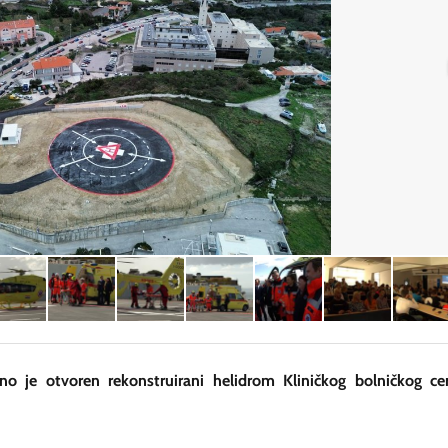
no je otvoren rekonstruirani helidrom Kliničkog bolničkog ce