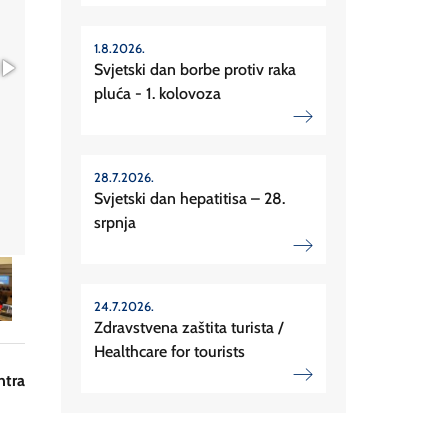
1.8.2026.
Svjetski dan borbe protiv raka
pluća - 1. kolovoza
28.7.2026.
Svjetski dan hepatitisa – 28.
srpnja
24.7.2026.
Zdravstvena zaštita turista /
Healthcare for tourists
ntra