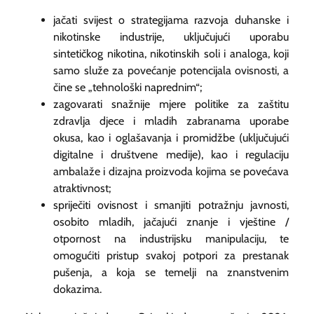
jačati svijest o strategijama razvoja duhanske i
nikotinske industrije, uključujući uporabu
sintetičkog nikotina, nikotinskih soli i analoga, koji
samo služe za povećanje potencijala ovisnosti, a
čine se „tehnološki naprednim“;
zagovarati snažnije mjere politike za zaštitu
zdravlja djece i mladih zabranama uporabe
okusa, kao i oglašavanja i promidžbe (uključujući
digitalne i društvene medije), kao i regulaciju
ambalaže i dizajna proizvoda kojima se povećava
atraktivnost;
spriječiti ovisnost i smanjiti potražnju javnosti,
osobito mladih, jačajući znanje i vještine /
otpornost na industrijsku manipulaciju, te
omogućiti pristup svakoj potpori za prestanak
pušenja, a koja se temelji na znanstvenim
dokazima.