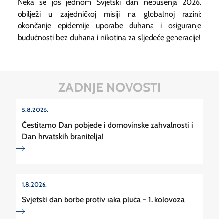
Neka se još jednom Svjetski dan nepušenja 2026.
obilježi u zajedničkoj misiji na globalnoj razini:
okončanje epidemije uporabe duhana i osiguranje
budućnosti bez duhana i nikotina za sljedeće generacije!
ZADNJE NOVOSTI
5.8.2026.
Čestitamo Dan pobjede i domovinske zahvalnosti i
Dan hrvatskih branitelja!
1.8.2026.
Svjetski dan borbe protiv raka pluća - 1. kolovoza