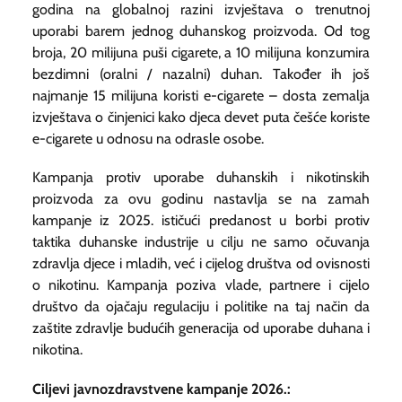
godina na globalnoj razini izvještava o trenutnoj
uporabi barem jednog duhanskog proizvoda. Od tog
broja, 20 milijuna puši cigarete, a 10 milijuna konzumira
bezdimni (oralni / nazalni) duhan. Također ih još
najmanje 15 milijuna koristi e-cigarete – dosta zemalja
izvještava o činjenici kako djeca devet puta češće koriste
e-cigarete u odnosu na odrasle osobe.
Kampanja protiv uporabe duhanskih i nikotinskih
proizvoda za ovu godinu nastavlja se na zamah
kampanje iz 2025. ističući predanost u borbi protiv
taktika duhanske industrije u cilju ne samo očuvanja
zdravlja djece i mladih, već i cijelog društva od ovisnosti
o nikotinu. Kampanja poziva vlade, partnere i cijelo
društvo da ojačaju regulaciju i politike na taj način da
zaštite zdravlje budućih generacija od uporabe duhana i
nikotina.
Ciljevi javnozdravstvene kampanje 2026.: