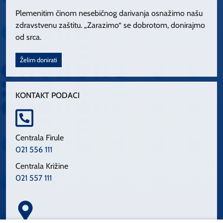
Plemenitim činom nesebičnog darivanja osnažimo našu
zdravstvenu zaštitu. „Zarazimo“ se dobrotom, donirajmo
od srca.
Želim donirati
KONTAKT PODACI
Centrala Firule
021 556 111
Centrala Križine
021 557 111