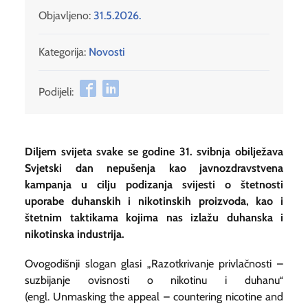
Objavljeno:
31.5.2026.
Kategorija:
Novosti
Podijeli:
Diljem svijeta svake se godine 31. svibnja obilježava
Svjetski dan nepušenja kao javnozdravstvena
kampanja u cilju podizanja svijesti o štetnosti
uporabe duhanskih i nikotinskih proizvoda, kao i
štetnim taktikama kojima nas izlažu duhanska i
nikotinska industrija.
Ovogodišnji slogan glasi „Razotkrivanje privlačnosti –
suzbijanje ovisnosti o nikotinu i duhanu“
(engl.
Unmasking the appeal – countering nicotine and