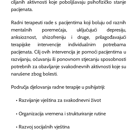
ciljanih aktivnosti koje poboljšavaju psihofizičko stanje
pacijenata.
Radni terapeuti rade s pacijentima koji boluju od raznih
mentalnih poremećaja, uključujući depresiju,
anksioznost, shizofreniju i druge, prilagođavajući
terapijske intervencije individualnim potrebama
pacijenata. Cilj ovih intervencija je pomoći pacijentima u
razvijanju, očuvanju ili ponovnom stjecanju sposobnosti
potrebnih za obavljanje svakodnevnih aktivnosti koje su
narušene zbog bolesti.
Područja djelovanja radne terapije u psihijatriji:
• Razvijanje vještina za svakodnevni život
• Organizacija vremena i strukturiranje rutine
• Razvoj socijalnih vještina