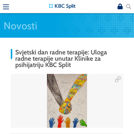
Novosti
Svjetski dan radne terapije: Uloga
radne terapije unutar Klinike za
psihijatriju KBC Split