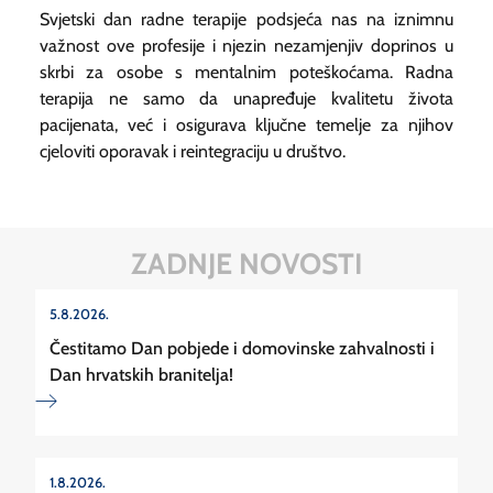
Svjetski dan radne terapije podsjeća nas na iznimnu
važnost ove profesije i njezin nezamjenjiv doprinos u
skrbi za osobe s mentalnim poteškoćama. Radna
terapija ne samo da unapređuje kvalitetu života
pacijenata, već i osigurava ključne temelje za njihov
cjeloviti oporavak i reintegraciju u društvo.
ZADNJE NOVOSTI
5.8.2026.
Čestitamo Dan pobjede i domovinske zahvalnosti i
Dan hrvatskih branitelja!
1.8.2026.