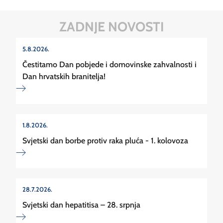
ZADNJE NOVOSTI
5.8.2026.
Čestitamo Dan pobjede i domovinske zahvalnosti i
Dan hrvatskih branitelja!
1.8.2026.
Svjetski dan borbe protiv raka pluća - 1. kolovoza
28.7.2026.
Svjetski dan hepatitisa – 28. srpnja