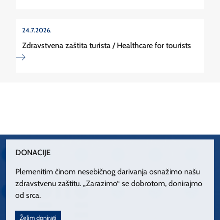
24.7.2026.
Zdravstvena zaštita turista / Healthcare for tourists
DONACIJE
Plemenitim činom nesebičnog darivanja osnažimo našu
zdravstvenu zaštitu. „Zarazimo“ se dobrotom, donirajmo
od srca.
Želim donirati