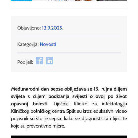
Objavljeno:
13.9.2025.
Kategorija:
Novosti
Podijeli:
Međunarodni dan sepse obilježava se 13. rujna diljem
svijeta s ciljem podizanja svijesti o ovoj po život
opasnoj bolesti.
Liječnici Klinike za infektologiju
Kliničkog bolničkog centra Split su kroz edukativni video
pojasnili su što je sepsa, kako se dijagnosticira i liječi te
koje su preventivne mjere.