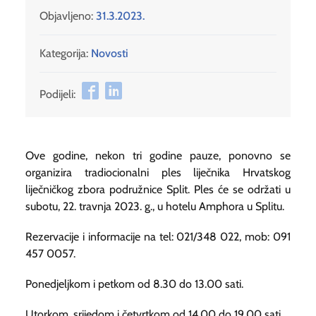
Objavljeno:
31.3.2023.
Kategorija:
Novosti
Podijeli:
Ove godine, nekon tri godine pauze, ponovno se
organizira tradiocionalni ples liječnika Hrvatskog
liječničkog zbora podružnice Split. Ples će se održati u
subotu, 22. travnja 2023. g., u hotelu Amphora u Splitu.
Rezervacije i informacije na tel: 021/348 022, mob: 091
457 0057.
Ponedjeljkom i petkom od 8.30 do 13.00 sati.
Utorkom, srijedom i četvrtkom od 14.00 do 19.00 sati.