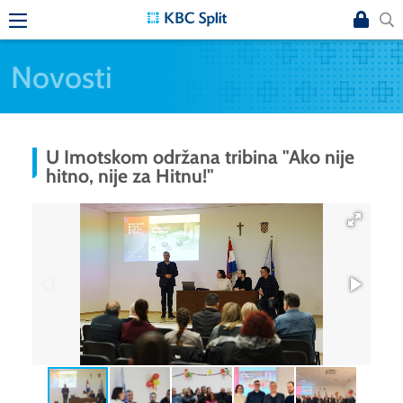
Novosti
U Imotskom održana tribina "Ako nije
hitno, nije za Hitnu!"