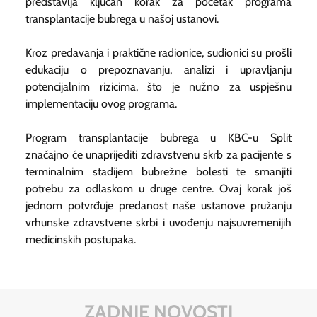
predstavlja ključan korak za početak programa
transplantacije bubrega u našoj ustanovi.
Kroz predavanja i praktične radionice, sudionici su prošli
edukaciju o prepoznavanju, analizi i upravljanju
potencijalnim rizicima, što je nužno za uspješnu
implementaciju ovog programa.
Program transplantacije bubrega u KBC-u Split
značajno će unaprijediti zdravstvenu skrb za pacijente s
terminalnim stadijem bubrežne bolesti te smanjiti
potrebu za odlaskom u druge centre. Ovaj korak još
jednom potvrđuje predanost naše ustanove pružanju
vrhunske zdravstvene skrbi i uvođenju najsuvremenijih
medicinskih postupaka.
ZADNJE NOVOSTI