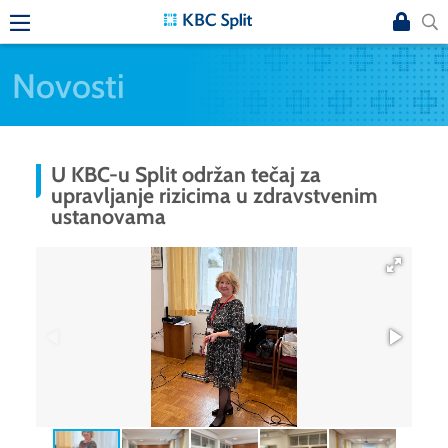
Novosti
U KBC-u Split održan tečaj za
upravljanje rizicima u zdravstvenim
ustanovama