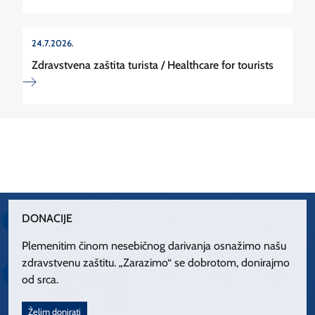
24.7.2026.
Zdravstvena zaštita turista / Healthcare for tourists
DONACIJE
Plemenitim činom nesebičnog darivanja osnažimo našu
zdravstvenu zaštitu. „Zarazimo“ se dobrotom, donirajmo
od srca.
Želim donirati