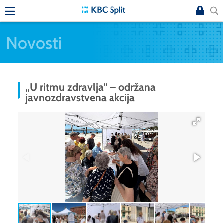
Novosti
„U ritmu zdravlja” – održana
javnozdravstvena akcija