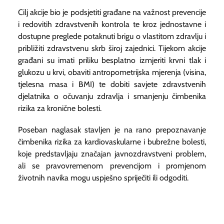
Cilj akcije bio je podsjetiti građane na važnost prevencije
i redovitih zdravstvenih kontrola te kroz jednostavne i
dostupne preglede potaknuti brigu o vlastitom zdravlju i
približiti zdravstvenu skrb široj zajednici. Tijekom akcije
građani su imati priliku besplatno izmjeriti krvni tlak i
glukozu u krvi, obaviti antropometrijska mjerenja (visina,
tjelesna masa i BMI) te dobiti savjete zdravstvenih
djelatnika o očuvanju zdravlja i smanjenju čimbenika
rizika za kronične bolesti.
Poseban naglasak stavljen je na rano prepoznavanje
čimbenika rizika za kardiovaskularne i bubrežne bolesti,
koje predstavljaju značajan javnozdravstveni problem,
ali se pravovremenom prevencijom i promjenom
životnih navika mogu uspješno spriječiti ili odgoditi.