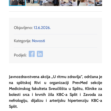
Objavljeno:
12.6.2026.
Kategorija:
Novosti
Podijeli:
Javnozdravstvena akcija „U ritmu zdravlja”, održana je
na splitskoj Rivi u organizaciji PrevMed sekcije
Medicinskog fakulteta Sveučilišta u Splitu, Klinike za
bolesti srca i krvnih žila KBC-a Split i Zavoda za
nefrologiju, dijalizu i arterijsku hipertenziju KBC-a
Split.