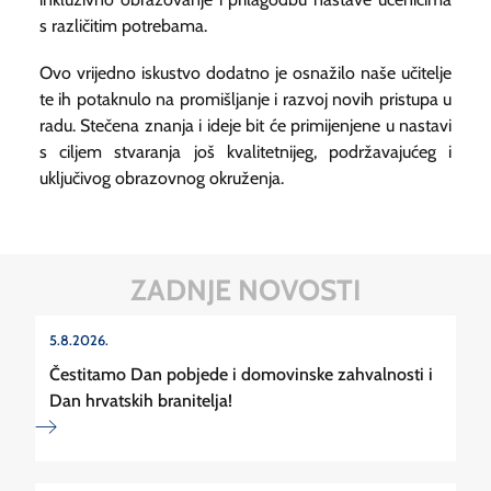
s različitim potrebama.
Ovo vrijedno iskustvo dodatno je osnažilo naše učitelje
te ih potaknulo na promišljanje i razvoj novih pristupa u
radu. Stečena znanja i ideje bit će primijenjene u nastavi
s ciljem stvaranja još kvalitetnijeg, podržavajućeg i
uključivog obrazovnog okruženja.
ZADNJE NOVOSTI
5.8.2026.
Čestitamo Dan pobjede i domovinske zahvalnosti i
Dan hrvatskih branitelja!