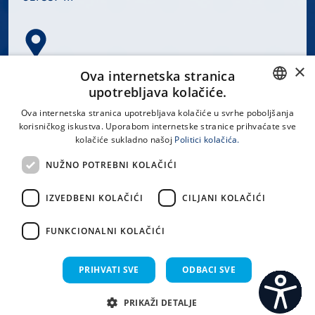
×
Spinčićeva 1, 21000 Split
Ova internetska stranica
Hrvatska
upotrebljava kolačiće.
CROATIAN
Ova internetska stranica upotrebljava kolačiće u svrhe poboljšanja
korisničkog iskustva. Uporabom internetske stranice prihvaćate sve
ENGLISH
kolačiće sukladno našoj
Politici kolačića.
office@kbsplit.hr
NUŽNO POTREBNI KOLAČIĆI
LINKOVI
IZVEDBENI KOLAČIĆI
CILJANI KOLAČIĆI
Uvjeti korištenja
FUNKCIONALNI KOLAČIĆI
Izjava o pristupačnosti
PRIHVATI SVE
ODBACI SVE
PRIKAŽI DETALJE