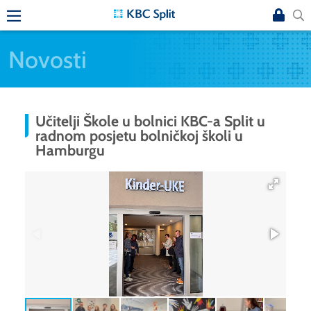
Novosti
Učitelji Škole u bolnici KBC-a Split u
radnom posjetu bolničkoj školi u
Hamburgu