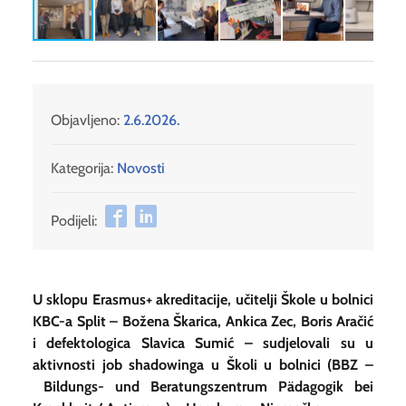
Objavljeno:
2.6.2026.
Kategorija:
Novosti
Podijeli:
U sklopu Erasmus+ akreditacije, učitelji Škole u bolnici
KBC-a Split – Božena Škarica, Ankica Zec, Boris Aračić
i defektologica Slavica Sumić – sudjelovali su u
aktivnosti job shadowinga u Školi u bolnici (BBZ –
Bildungs- und Beratungszentrum Pädagogik bei