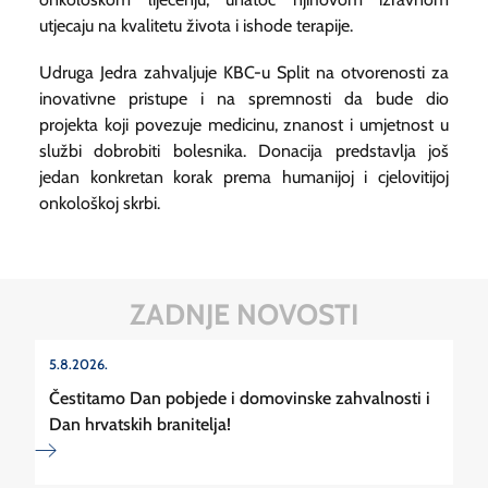
utjecaju na kvalitetu života i ishode terapije.
Udruga Jedra zahvaljuje KBC-u Split na otvorenosti za
inovativne pristupe i na spremnosti da bude dio
projekta koji povezuje medicinu, znanost i umjetnost u
službi dobrobiti bolesnika. Donacija predstavlja još
jedan konkretan korak prema humanijoj i cjelovitijoj
onkološkoj skrbi.
ZADNJE NOVOSTI
5.8.2026.
Čestitamo Dan pobjede i domovinske zahvalnosti i
Dan hrvatskih branitelja!