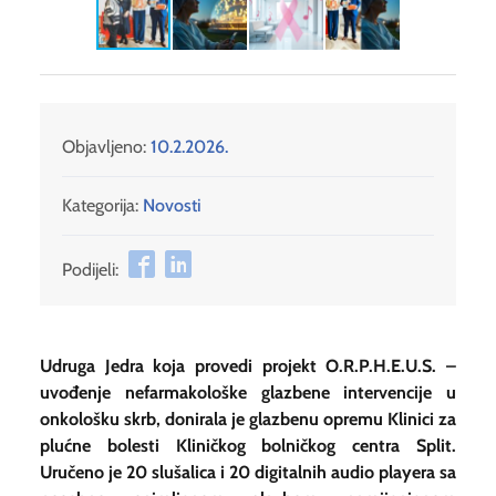
Objavljeno:
10.2.2026.
Kategorija:
Novosti
Podijeli:
Udruga Jedra koja provedi projekt O.R.P.H.E.U.S. –
uvođenje nefarmakološke glazbene intervencije u
onkološku skrb, donirala je glazbenu opremu Klinici za
plućne bolesti Kliničkog bolničkog centra Split.
Uručeno je 20 slušalica i 20 digitalnih audio playera sa