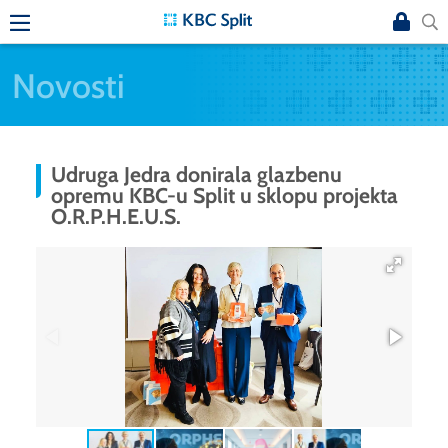
Novosti
Udruga Jedra donirala glazbenu
opremu KBC-u Split u sklopu projekta
O.R.P.H.E.U.S.