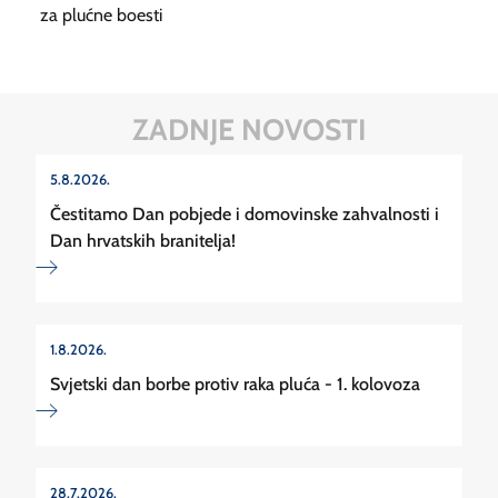
za plućne boesti
ZADNJE NOVOSTI
5.8.2026.
Čestitamo Dan pobjede i domovinske zahvalnosti i
Dan hrvatskih branitelja!
1.8.2026.
Svjetski dan borbe protiv raka pluća - 1. kolovoza
28.7.2026.