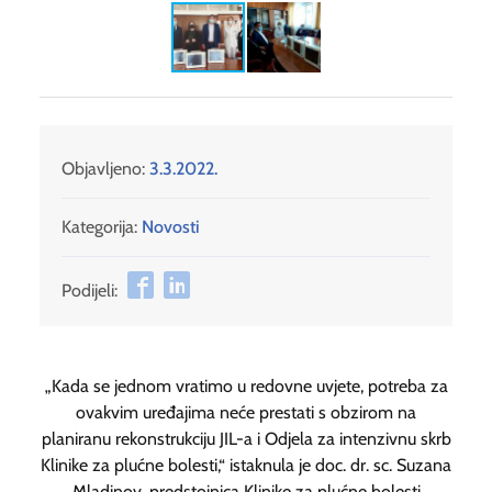
Objavljeno:
3.3.2022.
Kategorija:
Novosti
Podijeli:
„Kada se jednom vratimo u redovne uvjete, potreba za
ovakvim uređajima neće prestati s obzirom na
planiranu rekonstrukciju JIL-a i Odjela za intenzivnu skrb
Klinike za plućne bolesti,“ istaknula je doc. dr. sc. Suzana
Mladinov, predstojnica Klinike za plućne bolesti