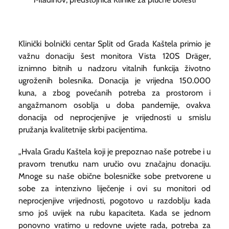
Klinički bolnički centar Split od Grada Kaštela primio je
važnu donaciju šest monitora Vista 120S Dräger,
iznimno bitnih u nadzoru vitalnih funkcija životno
ugroženih bolesnika. Donacija je vrijedna 150.000
kuna, a zbog povećanih potreba za prostorom i
angažmanom osoblja u doba pandemije, ovakva
donacija od neprocjenjive je vrijednosti u smislu
pružanja kvalitetnije skrbi pacijentima.
„Hvala Gradu Kaštela koji je prepoznao naše potrebe i u
pravom trenutku nam uručio ovu značajnu donaciju.
Mnoge su naše obične bolesničke sobe pretvorene u
sobe za intenzivno liječenje i ovi su monitori od
neprocjenjive vrijednosti, pogotovo u razdoblju kada
smo još uvijek na rubu kapaciteta. Kada se jednom
ponovno vratimo u redovne uvjete rada, potreba za