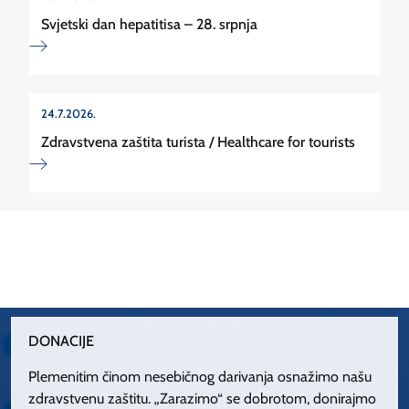
Svjetski dan hepatitisa – 28. srpnja
24.7.2026.
Zdravstvena zaštita turista / Healthcare for tourists
DONACIJE
Plemenitim činom nesebičnog darivanja osnažimo našu
zdravstvenu zaštitu. „Zarazimo“ se dobrotom, donirajmo