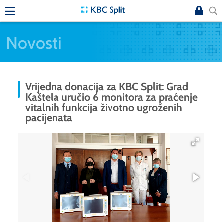
Novosti
Vrijedna donacija za KBC Split: Grad
Kaštela uručio 6 monitora za praćenje
vitalnih funkcija životno ugroženih
pacijenata