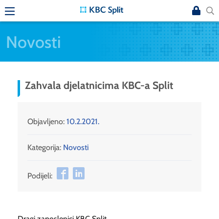
Novosti
Zahvala djelatnicima KBC-a Split
Objavljeno:
10.2.2021.
Kategorija:
Novosti
Podijeli:
Dragi zaposlenici KBC Split,