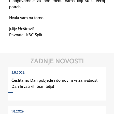
i odgovornost za one među nama koji su u većoj
potrebi.
Hvala vam na tome.
Julije Meštrović
Ravnatelj KBC Split
ZADNJE NOVOSTI
5.8.2026.
Čestitamo Dan pobjede i domovinske zahvalnosti i
Dan hrvatskih branitelja!
1.8.2026.